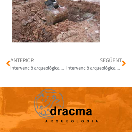
ANTERIOR
SEGÜENT
Intervenció arqueològica al c/Sant Cugat – Sabadell
Intervenció arqueològica a finca de Castellar del Vallès