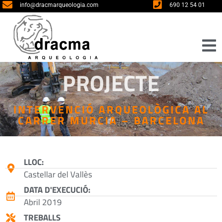
info@dracmarqueologia.com
690 12 54 01
PROJECTE
INTERVENCIÓ ARQUEOLÒGICA AL
CARRER MURCIA – BARCELONA
LLOC:
Castellar del Vallès
DATA D'EXECUCIÓ:
Abril 2019
TREBALLS