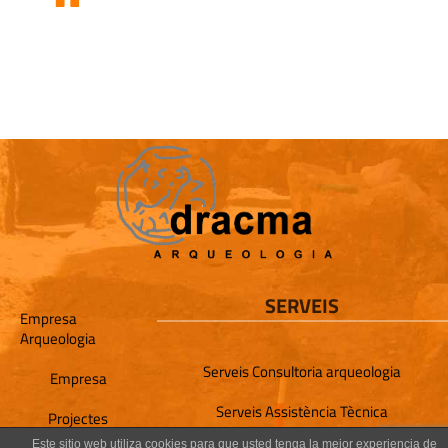
SERVEIS
Empresa
Arqueologia
Serveis Consultoria arqueologia
Empresa
Serveis Assistència Tècnica
Projectes
Este sitio web utiliza cookies para que usted tenga la mejor experiencia de