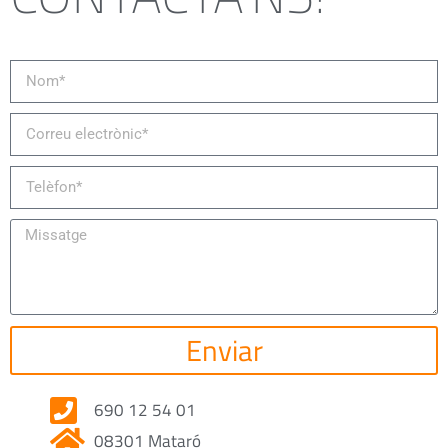
Enviar
690 12 54 01
08301 Mataró