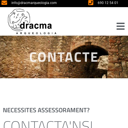
info@dracmarqueologia.com
690 12 54 01
CONTACTE
NECESSITES ASSESSORAMENT?
CONTACTA'NS!